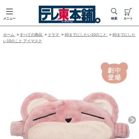
メニュー
検索
カート
ホーム
>
すべての商品
>
ドラマ
>
40までにしたい10のこと
>
40までにした
い10のこと アイマスク