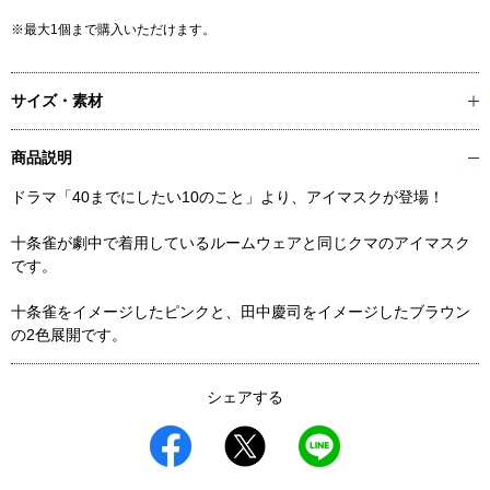
※最大1個まで購入いただけます。
サイズ・素材
商品説明
ドラマ「40までにしたい10のこと」より、アイマスクが登場！
十条雀が劇中で着用しているルームウェアと同じクマのアイマスク
です。
十条雀をイメージしたピンクと、田中慶司をイメージしたブラウン
の2色展開です。
シェアする