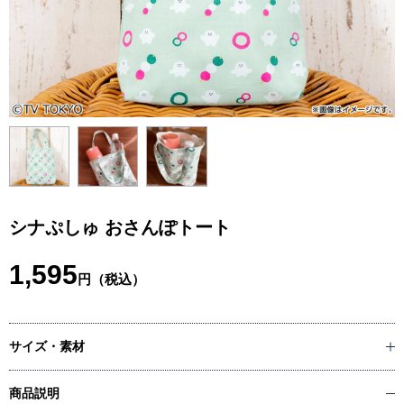
シナぷしゅ おさんぽトート
1,595
円（税込）
サイズ・素材
商品説明