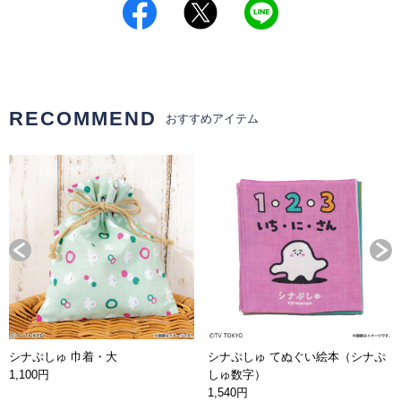
RECOMMEND
おすすめアイテム
シナぷしゅ 巾着・大
シナぷしゅ てぬぐい絵本（シナぷ
1,100円
しゅ数字）
1,540円