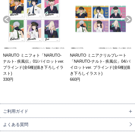
NARUTO ミニフォト「NARUTO-
NARUTO ミニアクリルプレート
ナルト- 疾風伝」01/パイロットver.
「NARUTO-ナルト- 疾風伝」04/パ
ブラインド(全6種)(描き下ろしイラ
イロットver. ブラインド(全6種)(描
スト)
き下ろしイラスト)
330円
660円
ご利用ガイド
よくある質問