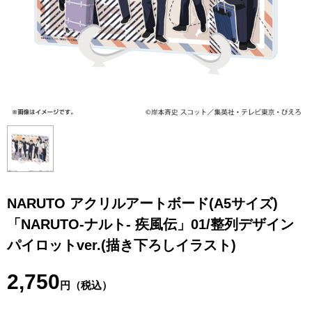
NARUTO アクリルアートボード(A5サイズ)
「NARUTO-ナルト- 疾風伝」01/整列デザイン
パイロットver.(描き下ろしイラスト)
2,750
円（税込）