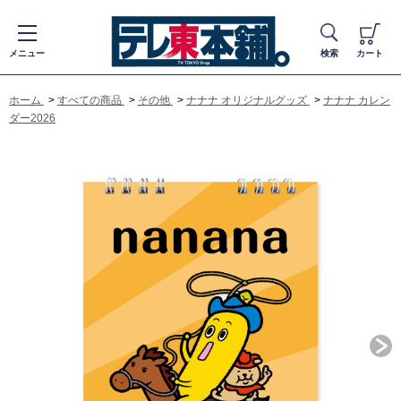
メニュー
検索
カート
ホーム
>
すべての商品
>
その他
>
ナナナ オリジナルグッズ
>
ナナナ カレン
ダー2026