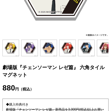
劇場版『チェンソーマン レゼ篇』 六角タイル
マグネット
880
円（税込）
◆購入特典付き
劇場版『チェンソーマン レゼ篇』新商品を3,000円(税込)以上お買い