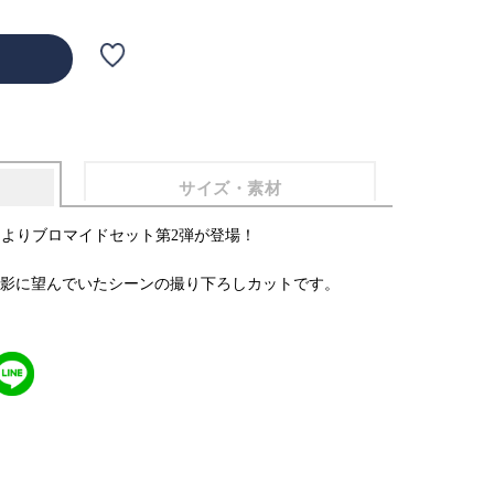
サイズ・素材
２」よりブロマイドセット第2弾が登場！
影に望んでいたシーンの撮り下ろしカットです。