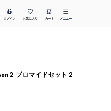
ログイン
お気に入り
カート
メニュー
ason２ ブロマイドセット２