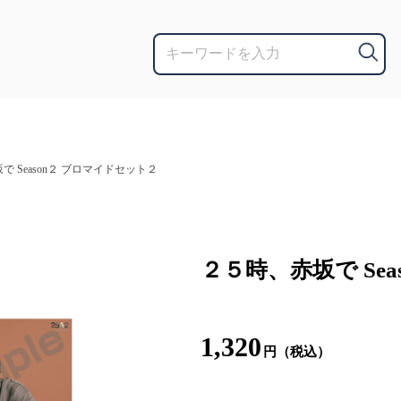
で Season２ ブロマイドセット２
２５時、赤坂で Se
1,320
円（税込）