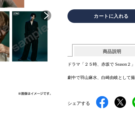
商品説明
ドラマ「２５時、赤坂で Season
劇中で羽山麻水、白崎由岐として撮
シェアする