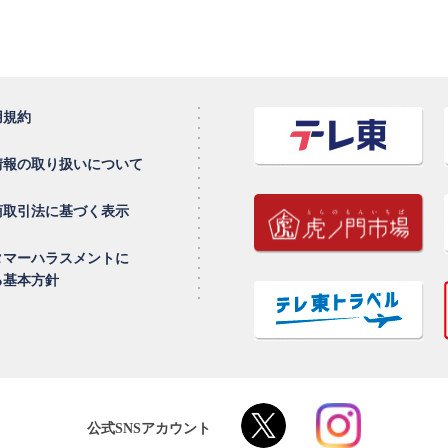
用規約
情報の取り扱いについて
商取引法に基づく表示
タマーハラスメントに
る基本方針
公式SNSアカウント