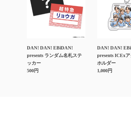
DAN! DAN! EBiDAN!
DAN! DAN! EB
presents ランダム名札ステ
presents IC
ッカー
ホルダー
500円
1,000円