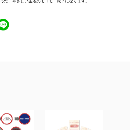
った、やさしい生地のモコモコ靴下になります。