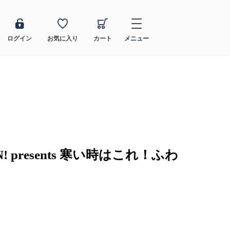
ログイン
お気に入り
カート
メニュー
AN! presents 寒い時はこれ！ふわ