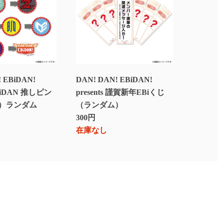
 EBiDAN!
DAN! DAN! EBiDAN!
 EBiDAN 推しピン
presents 謹賀新年EBiくじ
）ランダム
（ランダム）
300円
在庫なし