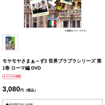
モヤモヤさまぁ～ず2 世界ブラブラシリーズ 第
1巻 ローマ編 DVD
オリジナル特典
3,080
円（税込）
◆初回限定封入特典