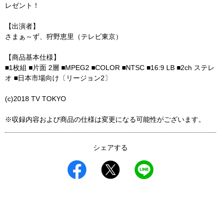
レゼント！
【出演者】
さまぁ～ず、狩野恵里（テレビ東京）
【商品基本仕様】
■1枚組 ■片面 2層 ■MPEG2 ■COLOR ■NTSC ■16:9 LB ■2ch ステレ
オ ■日本市場向け〔リージョン2〕
(c)2018 TV TOKYO
※収録内容および商品の仕様は変更になる可能性がございます。
シェアする