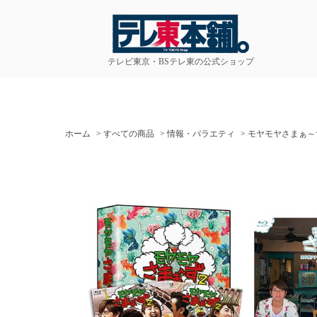
テレビ東京・BSテレ東の公式ショップ
ホーム
>
すべての商品
>
情報・バラエティ
>
モヤモヤさまぁ～