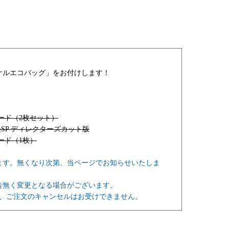
ナルエコバッグ」
をお付けします！
ード（2枚セット）
SP ディレクターズカット版
ード（1枚）
ます。無くなり次第、当ページでお知らせいたしま
告無く変更となる場合がございます。
と、ご注文のキャンセルはお受けできません。