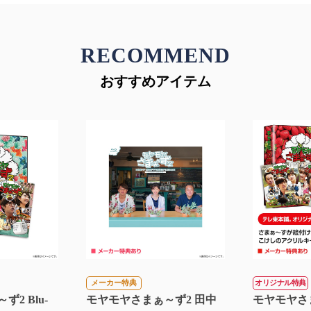
RECOMMEND
おすすめアイテム
メーカー特典
オリジナル特典
2 Blu-
モヤモヤさまぁ～ず2 田中
モヤモヤさま