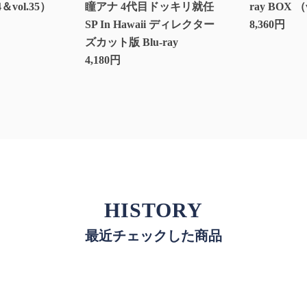
4＆vol.35）
瞳アナ 4代目ドッキリ就任
ray BOX （
SP In Hawaii ディレクター
8,360円
ズカット版 Blu-ray
4,180円
HISTORY
最近チェックした商品