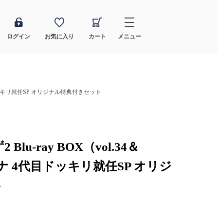
ログイン
お気に入り
カート
メニュー
代目ドッキリ就任SP オリジナル特典付きセット
u-ray BOX（vol.34＆
アナ 4代目ドッキリ就任SP オリジ
ト