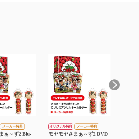
メーカー特典
オリジナル特典
メーカー特典
オリジナル特典
ぁ～ず2 Blu-
モヤモヤさまぁ～ず2 DVD
モヤモヤさま