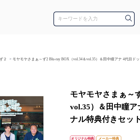
ず２
>
モヤモヤさまぁ～ず2 Blu-ray BOX（vol.34＆vol.35）＆田中瞳アナ 4
モヤモヤさまぁ～ず2 Bl
vol.35）＆田中瞳
ナル特典付きセッ
オリジナル特典
メーカー特典