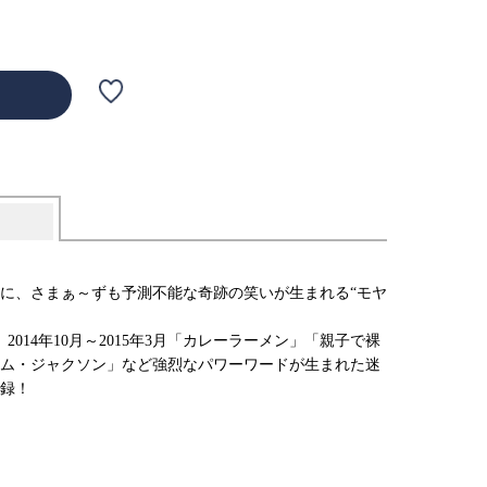
に、さまぁ～ずも予測不能な奇跡の笑いが生まれる“モヤ
014年10月～2015年3月「カレーラーメン」「親子で裸
ム・ジャクソン」など強烈なパワーワードが生まれた迷
収録！