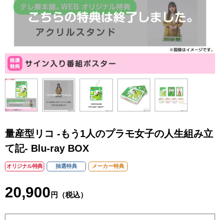
量産型リコ -もう1人のプラモ女子の人生組み立
て記- Blu-ray BOX
オリジナル特典
抽選特典
メーカー特典
20,900
円（税込）