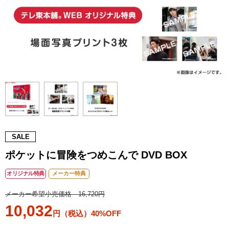
SALE
ポケットに冒険をつめこんで DVD BOX
オリジナル特典
メーカー特典
メーカー希望小売価格 16,720円
10,032
円（税込）40%OFF