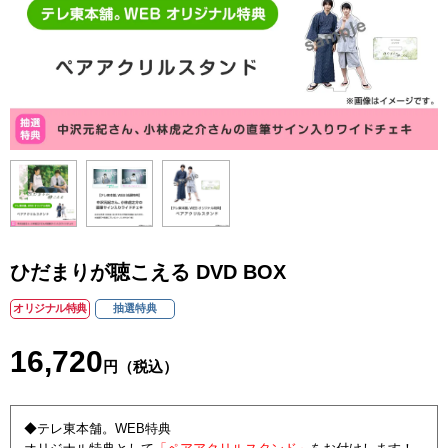
ひだまりが聴こえる DVD BOX
オリジナル特典
抽選特典
16,720
円（税込）
◆テレ東本舗。WEB特典