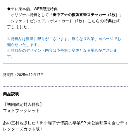
◆テレ東本舗。WEB限定特典
・オリジナル特典として
「田中アナの複製直筆ステッカー（1枚）」
・ジャケットビジュアル ポストカード（1枚）
こちらの特典は終
了しました。
※特典品は数量に限りがございます。無くなり次第、当ページでお
知らせいたします。
※特典品のデザイン・内容は予告無く変更となる場合がございま
す。
発売日：
2025年12月17日
商品説明
【初回限定封入特典】
フォトブックレット
あの三村も涙した！田中瞳アナ伝説の卒業SP 未公開映像を含むディ
レクターズカット版！