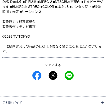
DVD Disc1枚 ■片面2層 ■MPEG-2 ■NTSC日本市場向 ■ドルビーデジ
タル ■日本語2ch STREO ■COLOR ■16:9 LB ■レンタル禁止 ■収録
時間：未定 ■リージョン２
製作協力：極東電視台
製作著作：テレビ東京
©2025 TV TOKYO
※収録内容および商品の仕様は予告なく変更になる場合がございま
す。
シェアする
ご利用ガイド