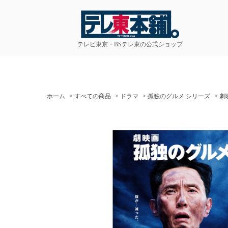
テレビ東京・BSテレ東の公式ショップ
ホーム
>
すべての商品
>
ドラマ
>
孤独のグルメ シリーズ
>
劇