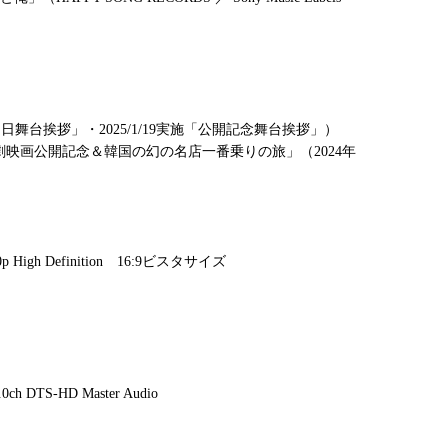
「初日舞台挨拶」・2025/1/19実施「公開記念舞台挨拶」）
劇映画公開記念＆韓国の幻の名店一番乗りの旅」（2024年
 High Definition 16:9ビスタサイズ
TS-HD Master Audio