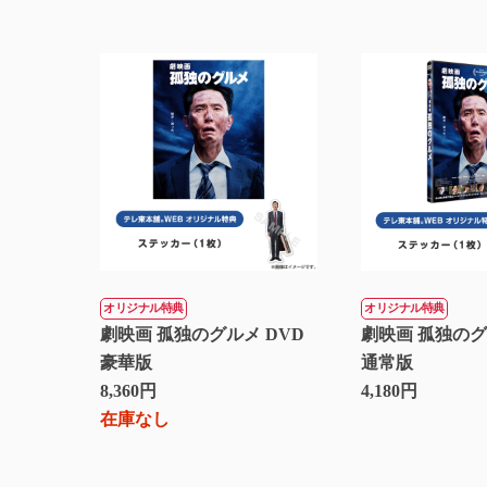
オリジナル特典
オリジナル特典
劇映画 孤独のグルメ DVD
劇映画 孤独のグ
豪華版
通常版
8,360円
4,180円
在庫なし