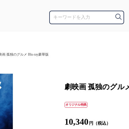
映画 孤独のグルメ Blu-ray豪華版
劇映画 孤独のグルメ 
オリジナル特典
10,340
円（税込）