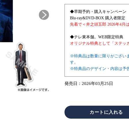
◆早期予約・購入キャンペーン
Blu-ray&DVD-BOX 購入者限定
先着で＜井之頭五郎 2026年4
◆テレ東本舗。WEB限定特典
オリジナル特典として
「ステッ
※特典品は数量に限りがござい
す。
※特典品のデザイン・内容は予
発売日：
2026年03月25日