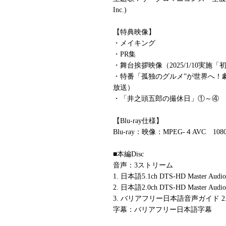
Inc.)
【特典映像】
・メイキング
・PR集
・舞台挨拶映像（2025/1/10実施
・特番「孤独のグルメ”が世界へ！
放送）
・「井之頭五郎の撮休日」①～④
【Blu-ray仕様】
Blu-ray：映像：MPEG-４AVC 1080p
■本編Disc
音声：3ストリーム
1. 日本語5.1ch DTS-HD Master Audio
2. 日本語2.0ch DTS-HD Master Audio
3. バリアフリー日本語音声ガイド 2.0ch D
字幕：バリアフリー日本語字幕