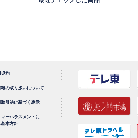
最近チェックした商品
用規約
情報の取り扱いについて
商取引法に基づく表示
タマーハラスメントに
る基本方針