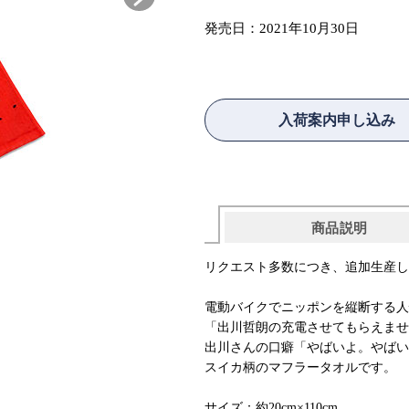
発売日：
2021年10月30日
入荷案内申し込み
商品説明
リクエスト多数につき、追加生産し
電動バイクでニッポンを縦断する人
「出川哲朗の充電させてもらえませ
出川さんの口癖「やばいよ。やばい
スイカ柄のマフラータオルです。
サイズ：約20cm×110cm