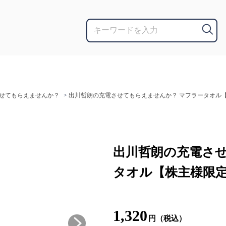
せてもらえませんか？
>
出川哲朗の充電させてもらえませんか？ マフラータオル
出川哲朗の充電させ
タオル【株主様限
1,320
円（税込）