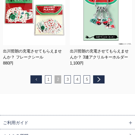
出川哲朗の充電させてもらえませ
出川哲朗の充電させてもらえませ
んか？ フレークシール
んか？ 3連アクリルキーホルダー
880円
1,100円
1
2
3
4
5
ご利用ガイド