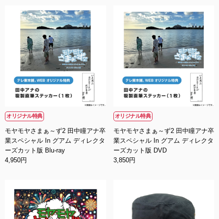
オリジナル特典
オリジナル特典
モヤモヤさまぁ～ず2 田中瞳アナ卒
モヤモヤさまぁ～ず2 田中瞳アナ卒
業スペシャル In グアム ディレクタ
業スペシャル In グアム ディレクタ
ーズカット版 Blu-ray
ーズカット版 DVD
4,950円
3,850円