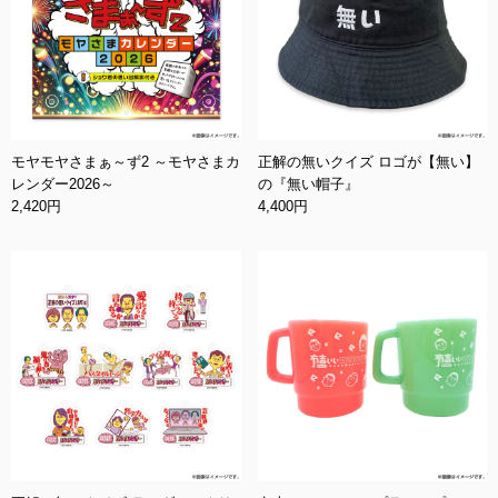
モヤモヤさまぁ～ず2 ～モヤさまカ
正解の無いクイズ ロゴが【無い】
レンダー2026～
の『無い帽子』
2,420円
4,400円