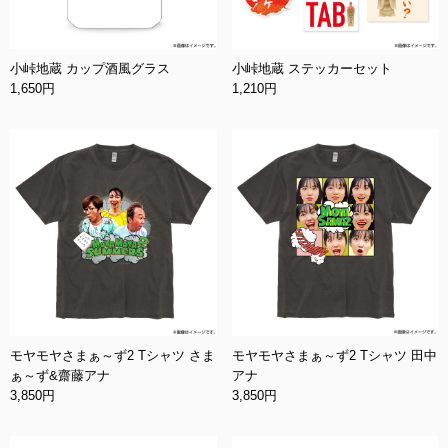
小峠地蔵 カップ酒風グラス
小峠地蔵 ステッカーセット
1,650円
1,210円
モヤモヤさまぁ～ず2 Tシャツ さま
モヤモヤさまぁ～ず2 Tシャツ 田中
ぁ～ず&齋藤アナ
アナ
3,850円
3,850円