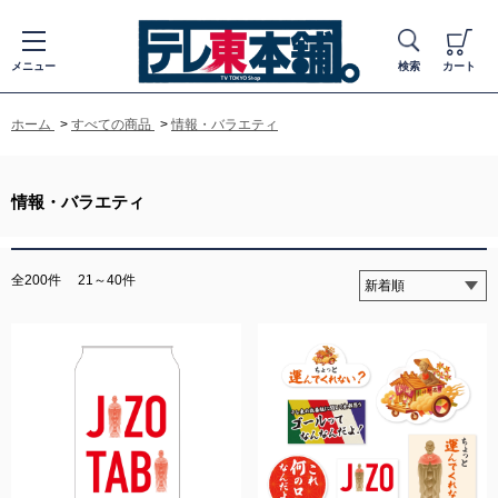
メニュー
検索
カート
ホーム
>
すべての商品
>
情報・バラエティ
情報・バラエティ
全200件
21～40件