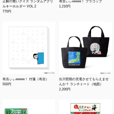
正解の無いクイズ ランダムアクリ
有吉ぃぃeeeee！ プラコップ
ルキーホルダー VOL.2
1,210円
770円
有吉ぃぃeeeee！ 付箋（有吉）
出川哲朗の充電させてもらえませ
550円
んか？ ランチトート（地図）
2,200円