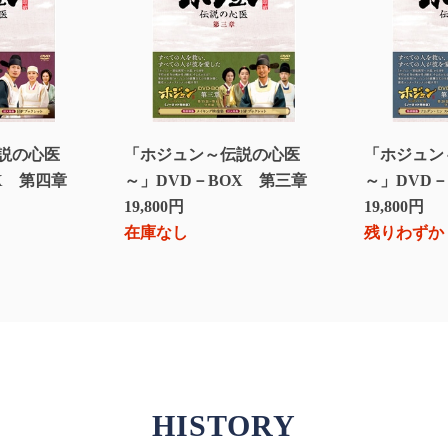
説の心医
「ホジュン～伝説の心医
「ホジュン
X 第四章
～」DVD－BOX 第三章
～」DVD
19,800円
19,800円
在庫なし
残りわずか
HISTORY