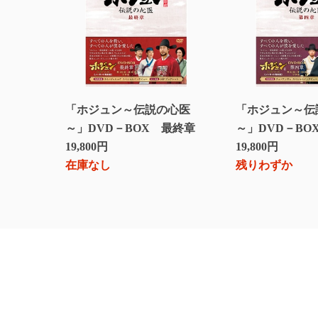
「ホジュン～伝説の心医
「ホジュン～伝
～」DVD－BOX 最終章
～」DVD－BO
19,800円
19,800円
在庫なし
残りわずか