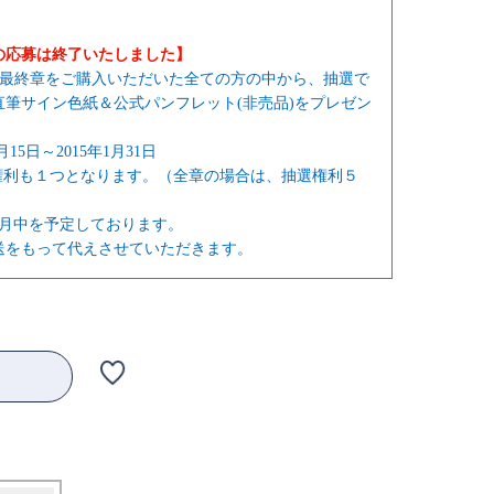
の応募は終了いたしました】
章～最終章をご購入いただいた全ての方の中から、抽選で
直筆サイン色紙＆公式パンフレット(非売品)をプレゼン
15日～2015年1月31日
抽選権利も１つとなります。（全章の場合は、抽選権利５
2月中を予定しております。
送をもって代えさせていただきます。