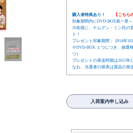
購入者特典あり！
【こちら
対象期間内にDVD-BOX第一
10名様に、ナムグン・ミン氏の
ト！
プレゼント対象期間： 2014年10月
※DVD-BOX １つにつき、
つ）
プレゼントの発送時期は2015年
なお、当選者の発表は賞品の発
入荷案内申し込み