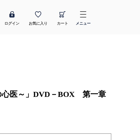
ログイン
お気に入り
カート
メニュー
心医～」DVD－BOX 第一章