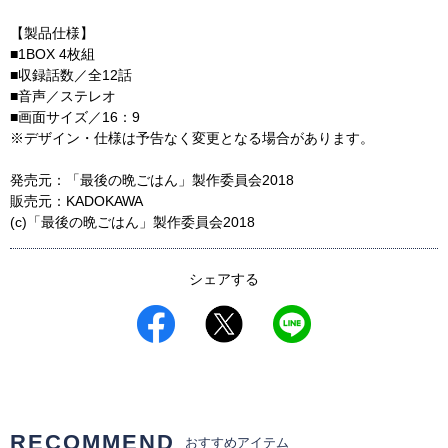
【製品仕様】
■1BOX 4枚組
■収録話数／全12話
■音声／ステレオ
■画面サイズ／16：9
※デザイン・仕様は予告なく変更となる場合があります。
発売元：「最後の晩ごはん」製作委員会2018
販売元：KADOKAWA
(c)「最後の晩ごはん」製作委員会2018
シェアする
RECOMMEND
おすすめアイテム