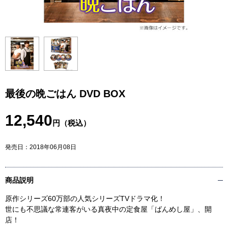
最後の晩ごはん DVD BOX
12,540
円（税込）
発売日：
2018年06月08日
商品説明
原作シリーズ60万部の人気シリーズTVドラマ化！
世にも不思議な常連客がいる真夜中の定食屋「ばんめし屋」、開
店！