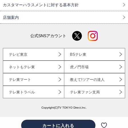
カスタマーハラスメントに対する基本方針
店舗案内
公式SNSアカウント
テレビ東京
BSテレ東
ネットもテレ東
虎ノ門市場
テレ東マート
教えて!ツアーの達人
テレ東トラベル
テレ東ファン支局
Copyright(C)TV TOKYO Direct,Inc.