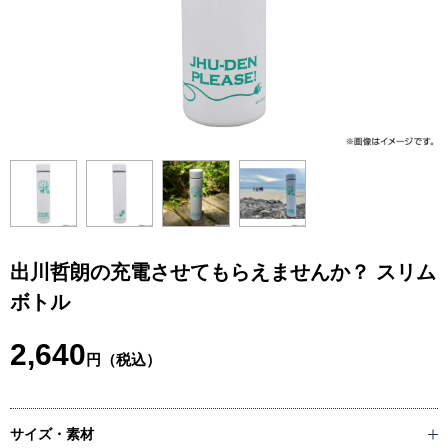
出川哲朗の充電させてもらえませんか？ スリム
ボトル
2,640
円（税込）
サイズ・素材