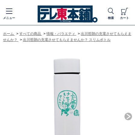
メニュー
検索
カート
ホーム
>
すべての商品
>
情報・バラエティ
>
出川哲朗の充電させてもらえま
せんか？
>
出川哲朗の充電させてもらえませんか？ スリムボトル