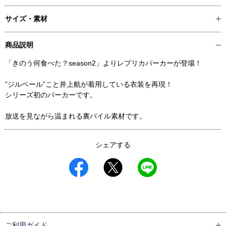
サイズ・素材
商品説明
「きのう何食べた？season2」よりレプリカパーカーが登場！
”ジルベール”こと井上航が着用している衣装を再現！
シリーズ初のパーカーです。
放送を見ながら温まれる裏パイル素材です。
シェアする
ご利用ガイド