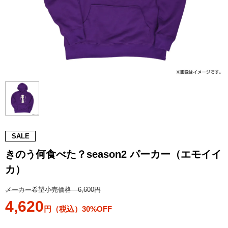
SALE
きのう何食べた？season2 パーカー（エモイイ
カ）
メーカー希望小売価格 6,600円
4,620
円（税込）30%OFF