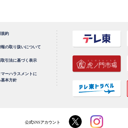
用規約
情報の取り扱いについて
商取引法に基づく表示
タマーハラスメントに
る基本方針
公式SNSアカウント