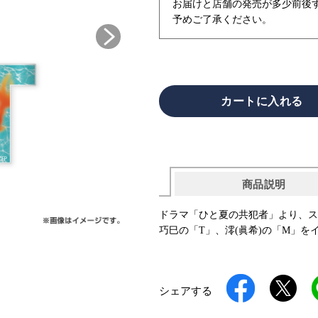
お届けと店舗の発売が多少前後
予めご了承ください。
商品説明
ドラマ「ひと夏の共犯者」より、ス
巧巳の「T」、澪(眞希)の「M」
シェアする