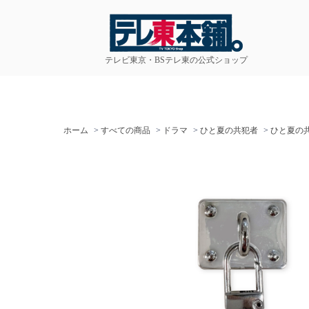
テレビ東京・BSテレ東の公式ショップ
ホーム
>
すべての商品
>
ドラマ
>
ひと夏の共犯者
>
ひと夏の