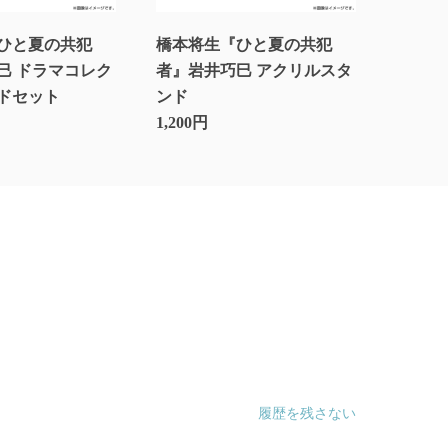
ひと夏の共犯
橋本将生『ひと夏の共犯
巳 ドラマコレク
者』岩井巧巳 アクリルスタ
ドセット
ンド
1,200円
履歴を残さない