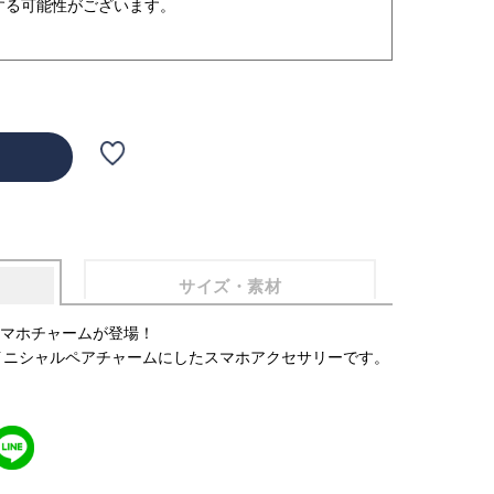
する可能性がございます。
サイズ・素材
マホチャームが登場！
をイニシャルペアチャームにしたスマホアクセサリーです。