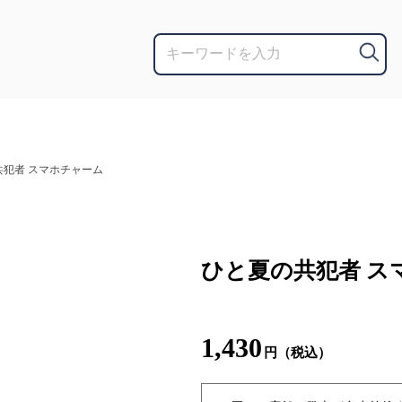
共犯者 スマホチャーム
ひと夏の共犯者 ス
1,430
円（税込）