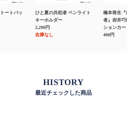
 トートバッ
ひと夏の共犯者 ペンライト
橋本将生『
キーホルダー
者』岩井巧
2,200円
ションカー
在庫なし
400円
HISTORY
最近チェックした商品