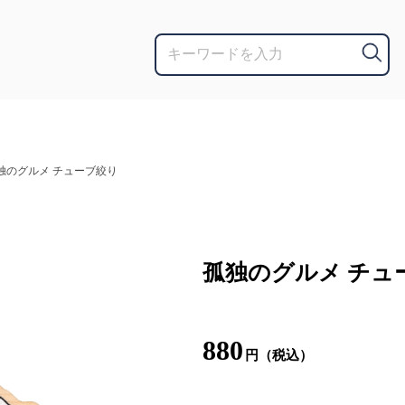
独のグルメ チューブ絞り
孤独のグルメ チュ
880
円（税込）