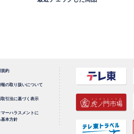
用規約
情報の取り扱いについて
商取引法に基づく表示
タマーハラスメントに
る基本方針