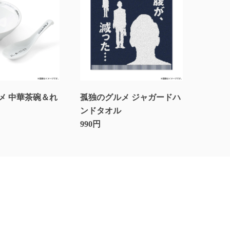
メ 中華茶碗＆れ
孤独のグルメ ジャガードハ
ンドタオル
990円