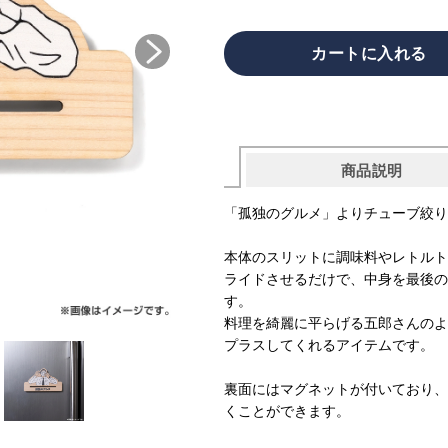
商品説明
「孤独のグルメ」よりチューブ絞り
本体のスリットに調味料やレトルト
ライドさせるだけで、中身を最後の
す。
料理を綺麗に平らげる五郎さんのよ
プラスしてくれるアイテムです。
裏面にはマグネットが付いており、
くことができます。