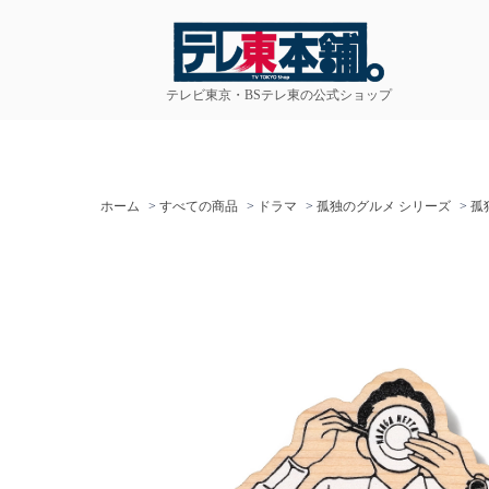
テレビ東京・BSテレ東の公式ショップ
ホーム
>
すべての商品
>
ドラマ
>
孤独のグルメ シリーズ
>
孤