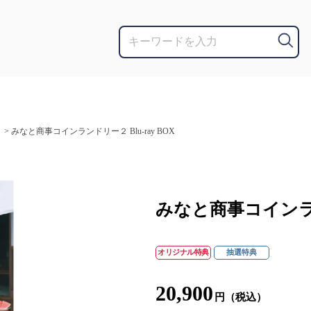
>
みなと商事コインランドリー２ Blu-ray BOX
みなと商事コインランド
オリジナル特典
抽選特典
20,900
円（税込）