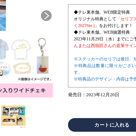
◆テレ東本舗。WEB限定特典
オリジナル特典として
「セリフ
く2023Ver.)」
をお付けします！
◆テレ東本舗。WEB抽選特典
2023年11月29日（水）まで
んまたは西垣匠さんの直筆サイ
※ステッカーのセリフは後日、X（
※特典品は数量に限りがござ
す。
※特典品のデザイン・内容は予
発売日：
2023年12月20日