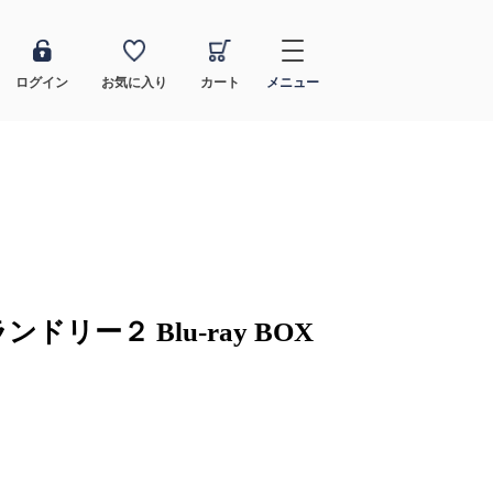
ログイン
お気に入り
カート
メニュー
リー２ Blu-ray BOX