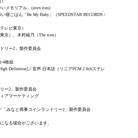
典）
リアル」(avex trax)
ん「Be My Baby」（SPEEDSTAR RECORDS /
テレビ東京）
）、木村綾乃（The icon）
ドリー2」製作委員会
分/4枚組
High Definition]／音声 日本語（リニアPCM 2.0chステレ
リー2」製作委員会
ィアマーケティング
A／「みなと商事コインランドリー2」製作委員会
になる場合がございます。