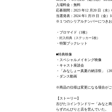
入場料金：無料
応募期間：2023 年12 月20 日（水）0:0
当選発表：2024 年1 月19 日（金）18
※１つのシリアルナンバーにつきお
・ブロマイド（1枚）
・封入特典（ステッカー1枚）
・特製ブックレット
■特典映像
・スペシャルメイキング映像
・キャスト座談会
・「みなしょー真夏の納涼祭」（20
・ダンス動画
※商品の仕様は変更になる場合がご
【ストーリー】
古びたコインランドリー「みなと商
らずのんびりと店を営んでいた。