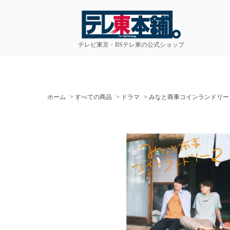
テレビ東京・BSテレ東の公式ショップ
ホーム
>
すべての商品
>
ドラマ
>
みなと商事コインランドリー