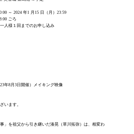
0 ～ 2024 年1 月15 日（月）23:59
:00 ごろ
一人様１回までのお申し込み
23年8月3日開催）メイキング映像
ざいます。
事」を祖父から引き継いだ湊晃（草川拓弥）は、相変わ