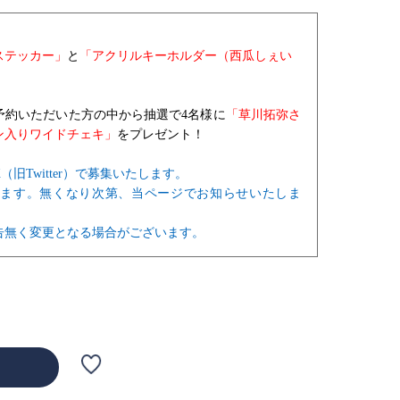
ステッカー」
と
「アクリルキーホルダー（西瓜しぇい
にご予約いただいた方の中から抽選で4名様に
「草川拓弥さ
ン入りワイドチェキ」
をプレゼント！
旧Twitter）で募集いたします。
います。無くなり次第、当ページでお知らせいたしま
告無く変更となる場合がございます。