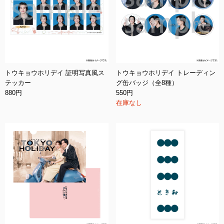
トウキョウホリデイ 証明写真風ス
トウキョウホリデイ トレーディン
テッカー
グ缶バッジ（全8種）
880円
550円
在庫なし