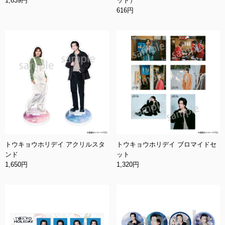
1,639円
ット）
616円
トウキョウホリデイ アクリルスタ
トウキョウホリデイ ブロマイドセ
ンド
ット
1,650円
1,320円