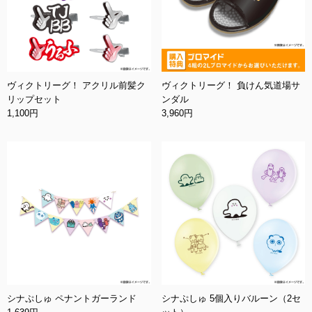
ヴィクトリーグ！ アクリル前髪ク
ヴィクトリーグ！ 負けん気道場サ
リップセット
ンダル
1,100円
3,960円
シナぷしゅ ペナントガーランド
シナぷしゅ 5個入りバルーン（2セ