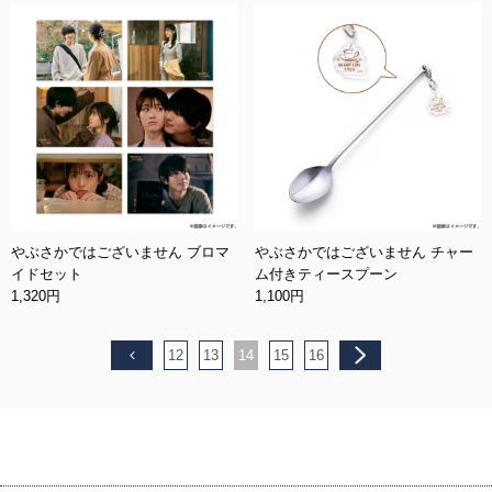
やぶさかではございません ブロマ
やぶさかではございません チャー
イドセット
ム付きティースプーン
1,320円
1,100円
12
13
14
15
16