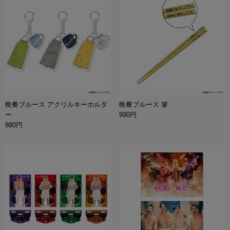
晩餐ブルース アクリルキーホルダ
晩餐ブルース 箸
ー
990円
880円