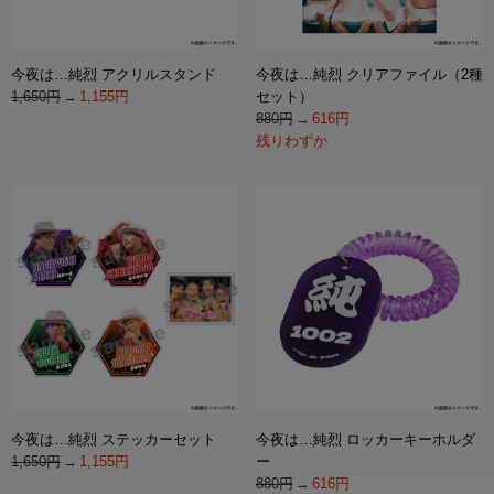
今夜は…純烈 アクリルスタンド
今夜は…純烈 クリアファイル（2種
1,650円
1,155円
セット）
880円
616円
残りわずか
今夜は…純烈 ステッカーセット
今夜は…純烈 ロッカーキーホルダ
1,650円
1,155円
ー
880円
616円