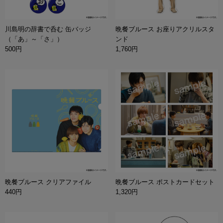
川島明の辞書で呑む 缶バッジ
晩餐ブルース お座りアクリルスタ
（「あ」～「さ」）
ンド
500円
1,760円
晩餐ブルース クリアファイル
晩餐ブルース ポストカードセット
440円
1,320円