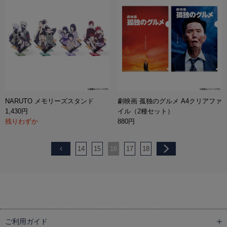
NARUTO メモリーズスタンド
劇映画 孤独のグルメ A4クリアファ
1,430円
イル（2種セット）
残りわずか
880円
14
15
16
17
18
ご利用ガイド